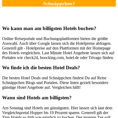
Schnäppchen?
Wo kann man am billigsten Hotels buchen?
Online Reiseportale und Buchungsplattformen bieten die größte
Auswahl. Auch über Google lassen sich die Hotelpreise abfragen.
Generell gilt - Hotelpreise auf den Plattformen mit der Homepage
des Hotels vergleichen. Last Minute Hotel Angebote lassen sich auf
Portalen wie check24, boocking.com, hotel.de oder Trivago finden.
Wo finde ich die besten Hotel Deals?
Die besten Hotel Deals und Schnäppchen findest Du auf Reise
Schnäppchen Blogs und Portalen. Diese listen gezielt besonders
günstige Hotel Angebote auf. Vergleichen hilft!
Wann sind Hotels am billigsten?
Am Sonntag sind Hotels am günstigsten. Hier lassen sich laut dem
Vergleichsportal Hopper bis 19 Prozent sparen. Generell gilt der
Tipp Hotels so früh wie möglich zu buchen. Der teuerste Tag soll