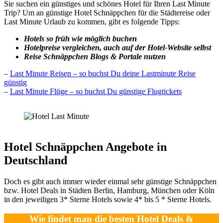
Sie suchen ein günstiges und schönes Hotel für Ihren Last Minute
Trip? Um an günstige Hotel Schnäppchen für die Städtereise oder
Last Minute Urlaub zu kommen, gibt es folgende Tipps:
Hotels so früh wie möglich buchen
Hotelpreise vergleichen, auch auf der Hotel-Website selbst
Reise Schnäppchen Blogs & Portale nutzen
–
Last Minute Reisen – so buchst Du deine Lastminute Reise
günstig
–
Last Minute Flüge – so buchst Du günstige Flugtickets
Hotel Schnäppchen Angebote in
Deutschland
Doch es gibt auch immer wieder einmal sehr günstige Schnäppchen
bzw. Hotel Deals in Städten Berlin, Hamburg, München oder Köln
in den jeweiligen 3* Sterne Hotels sowie 4* bis 5 * Sterne Hotels.
Wie findet man die besten Hotel Deals &